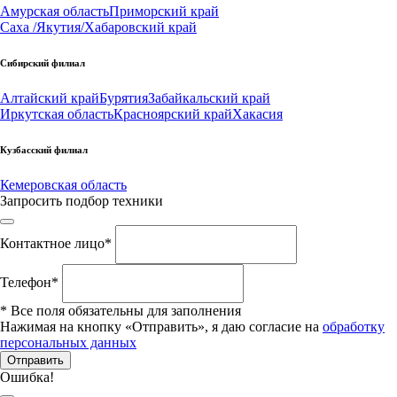
Амурская область
Приморский край
Саха /Якутия/
Хабаровский край
Сибирский филиал
Алтайский край
Бурятия
Забайкальский край
Иркутская область
Красноярский край
Хакасия
Кузбасский филиал
Кемеровская область
Запросить подбор техники
Контактное лицо
*
Телефон
*
*
Все поля обязательны для заполнения
Нажимая на кнопку «Отправить», я даю согласие на
обработку
персональных данных
Отправить
Ошибка!