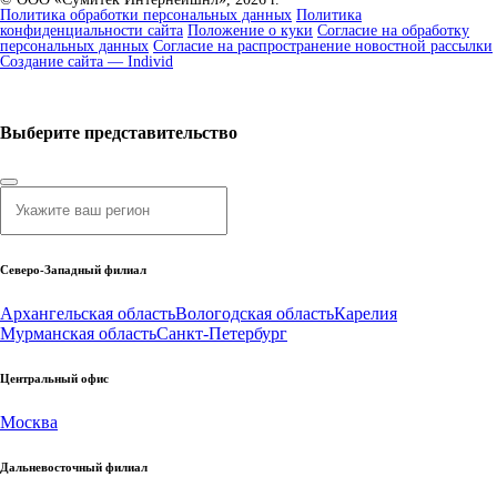
Политика обработки персональных данных
Политика
конфиденциальности сайта
Положение о куки
Согласие на обработку
персональных данных
Согласие на распространение новостной рассылки
Создание сайта — Individ
Выберите представительство
Северо-Западный филиал
Архангельская область
Вологодская область
Карелия
Мурманская область
Санкт-Петербург
Центральный офис
Москва
Дальневосточный филиал