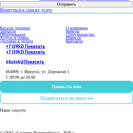
Отправить
Вернуться к списку услуг
Каталог техники
О компании
Запчасти
Бренды
Оборудование
Сотрудничество
Услуги и сервис
Новости
Доставка и оплата
Контакты
+7 (3952)
Показать
+7 (3952)
Показать
Irkutsk@
Показать
664009
, г.
Иркутск
,
ул. Дорожная 1
С 09:00 до 18:00
Написать нам
Подписаться на новости
Наши соцсети:
© ООО «Сумитек Интернейшнл», 2026 г.