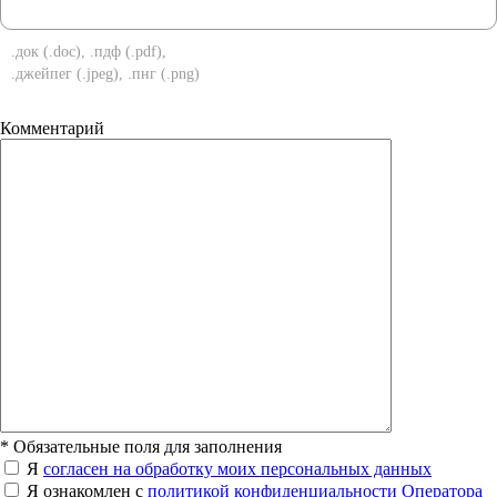
.док (.doc), .пдф (.pdf),
.джейпег (.jpeg), .пнг (.png)
Комментарий
*
Обязательные поля для заполнения
Я
согласен на обработку моих персональных данных
Я ознакомлен с
политикой конфиденциальности Оператора