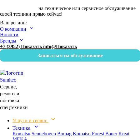
Оставьте заявку
на техническое или сервисное обслуживание
своей техники прямо сейчас!
Ваш регион:
О компании
Новости
Бренды
+7 (3952)
Показать
info@
Показать
Записаться на обслуживание
Сервис,
ремонт и
поставка
спецтехники
Услуги и сервис
Техника
Komatsu
Sennebogen
Bomag
Komatsu Forest
Bauer
Kreat
MEKA