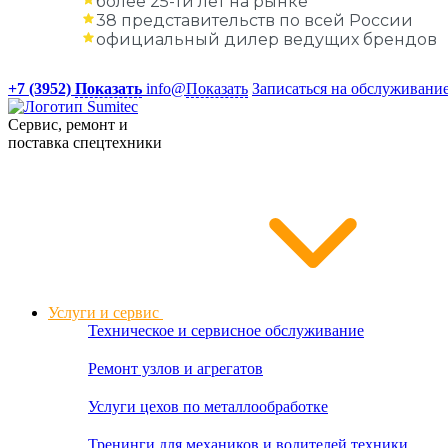
более 25-ти лет на рынке
38 представительств по всей России
официальный дилер ведущих брендов
+7 (3952)
Показать
info@
Показать
Записаться на обслуживани
Сервис, ремонт и
поставка спецтехники
Услуги и сервис
Техническое и сервисное обслуживание
Ремонт узлов и агрегатов
Услуги цехов по металлообработке
Тренинги для механиков и водителей техники