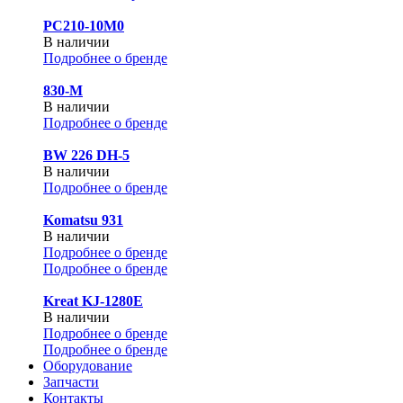
PC210-10M0
В наличии
Подробнее о бренде
830-М
В наличии
Подробнее о бренде
BW 226 DH-5
В наличии
Подробнее о бренде
Komatsu 931
В наличии
Подробнее о бренде
Подробнее о бренде
Kreat KJ-1280E
В наличии
Подробнее о бренде
Подробнее о бренде
Оборудование
Запчасти
Контакты