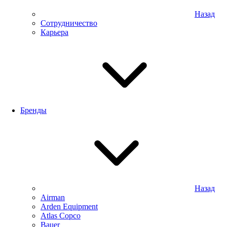
Назад
Сотрудничество
Карьера
Бренды
Назад
Airman
Arden Equipment
Atlas Сopco
Bauer