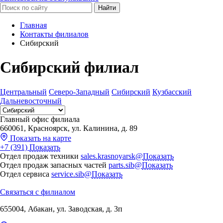
Найти
Главная
Контакты филиалов
Сибирский
Сибирский филиал
Центральный
Северо-Западный
Сибирский
Кузбасский
Дальневосточный
Главный офис филиала
660061, Красноярск, ул. Калинина, д. 89
Показать на карте
+7 (391)
Показать
Отдел продаж техники
sales.krasnoyarsk@
Показать
Отдел продаж запасных частей
parts.sib@
Показать
Отдел сервиса
service.sib@
Показать
Связаться с филиалом
655004, Абакан, ул. Заводская, д. 3п