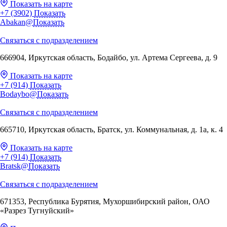
Показать на карте
+7 (3902)
Показать
Abakan@
Показать
Связаться с подразделением
666904, Иркутская область, Бодайбо, ул. Артема Сергеева, д. 9
Показать на карте
+7 (914)
Показать
Bodaybo@
Показать
Связаться с подразделением
665710, Иркутская область, Братск, ул. Коммунальная, д. 1а, к. 4
Показать на карте
+7 (914)
Показать
Bratsk@
Показать
Связаться с подразделением
671353, Республика Бурятия, Мухоршибирский район, ОАО
«Разрез Тугнуйский»