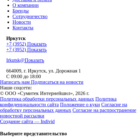
О компании
Бренды
Сотрудничество
Новости
Контакты
Иркутск
+7 (3952)
Показать
+7 (3952)
Показать
Irkutsk@
Показать
664009
, г.
Иркутск
,
ул. Дорожная 1
С 09:00 до 18:00
Написать нам
Подписаться на новости
Наши соцсети:
© ООО «Сумитек Интернейшнл», 2026 г.
Политика обработки персональных данных
Политика
конфиденциальности сайта
Положение о куки
Согласие на
обработку персональных данных
Согласие на распространение
новостной рассылки
Создание сайта — Individ
Выберите представительство