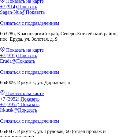
Показать на карте
+7 (914)
Показать
Sagan-Nur@
Показать
Связаться с подразделением
663286, Красноярский край, Северо-Енисейский район,
пос. Еруда, ул. Золотая, д. 9
Показать на карте
+7 (391)
Показать
Eruda@
Показать
Связаться с подразделением
664009, Иркутск, ул. Дорожная, д. 1
Показать на карте
+7 (3952)
Показать
+7 (3952)
Показать
Irkutsk@
Показать
Связаться с подразделением
664047, Иркутск, ул. Трудовая, 60 (отдел продаж и
администрация)