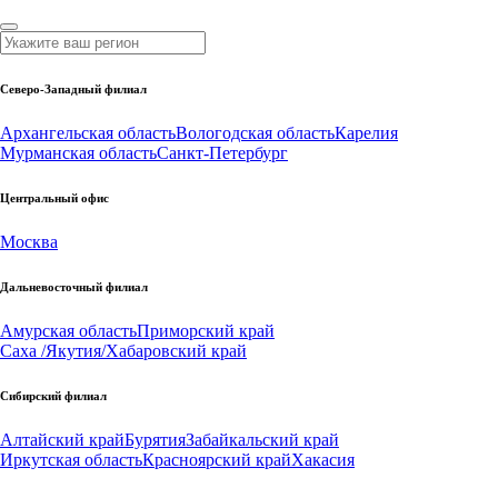
Северо-Западный филиал
Архангельская область
Вологодская область
Карелия
Мурманская область
Санкт-Петербург
Центральный офис
Москва
Дальневосточный филиал
Амурская область
Приморский край
Саха /Якутия/
Хабаровский край
Сибирский филиал
Алтайский край
Бурятия
Забайкальский край
Иркутская область
Красноярский край
Хакасия