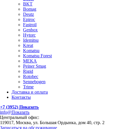
BKT
Bomag
Deutz
Epiroc
Fastroil
Genbox
Hytorc
Idemitsu
Kreat
Komatsu
Komatsu Forest
MEKA
Peiner Smag
Rigid
Rotobec
Sennebogen
Trime
Доставка и оплата
Контакты
+7 (3952)
Показать
info@
Показать
Центральный офис:
119017, Москва, ул. Большая Ордынка, дом 40, стр. 2
Записаться на обслуживание