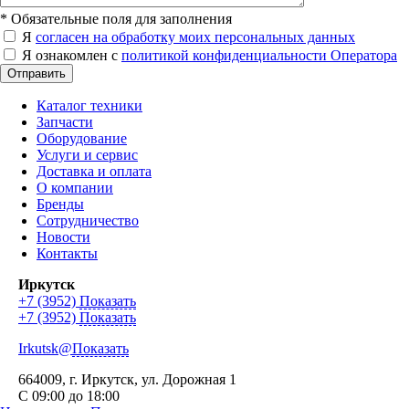
*
Обязательные поля для заполнения
Я
согласен на обработку моих персональных данных
Я ознакомлен с
политикой конфиденциальности Оператора
Отправить
Каталог техники
Запчасти
Оборудование
Услуги и сервис
Доставка и оплата
О компании
Бренды
Сотрудничество
Новости
Контакты
Иркутск
+7 (3952)
Показать
+7 (3952)
Показать
Irkutsk@
Показать
664009
, г.
Иркутск
,
ул. Дорожная 1
С 09:00 до 18:00