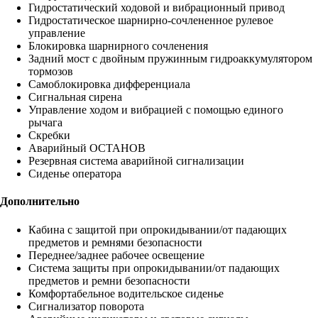
Гидростатический ходовой и вибрационный привод
Гидростатическое шарнирно-сочлененное рулевое
управление
Блокировка шарнирного сочленения
Задний мост с двойным пружинным гидроаккумулятором
тормозов
Самоблокировка дифференциала
Сигнальная сирена
Управление ходом и вибрацией с помощью единого
рычага
Скребки
Аварийный ОСТАНОВ
Резервная система аварийной сигнализации
Сиденье оператора
Дополнительно
Кабина с защитой при опрокидывании/от падающих
предметов и ремнями безопасности
Переднее/заднее рабочее освещение
Система защиты при опрокидывании/от падающих
предметов и ремни безопасности
Комфортабельное водительское сиденье
Сигнализатор поворота