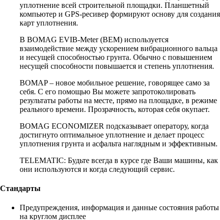
уплотнение всей строительной площадки. Планшетный
компьютер и GPS-ресивер формируют основу для создания
карт уплотнения.
В BOMAG EVIB-Meter (BEM) используется
взаимодействие между ускорением вибрационного вальца
и несущей способностью грунта. Обычно с повышением
несущей способности повышается и степень уплотнения.
BOMAP – новое мобильное решение, говорящее само за
себя. С его помощью Вы можете запротоколировать
результаты работы на месте, прямо на площадке, в режиме
реального времени. Прозрачность, которая себя окупает.
BOMAG ECONOMIZER подсказывает оператору, когда
достигнуто оптимальное уплотнение и делает процесс
уплотнения грунта и асфальта наглядным и эффективным.
TELEMATIC: Будьте всегда в курсе где Ваши машины, как
они используются и когда следующий сервис.
Стандарты
Предупреждения, информация и данные состояния работы
на круглом дисплее