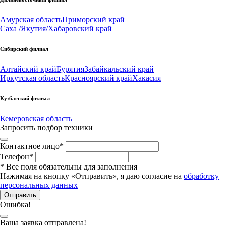
Амурская область
Приморский край
Саха /Якутия/
Хабаровский край
Сибирский филиал
Алтайский край
Бурятия
Забайкальский край
Иркутская область
Красноярский край
Хакасия
Кузбасский филиал
Кемеровская область
Запросить подбор техники
Контактное лицо
*
Телефон
*
*
Все поля обязательны для заполнения
Нажимая на кнопку «Отправить», я даю согласие на
обработку
персональных данных
Отправить
Ошибка!
Ваша заявка отправлена!