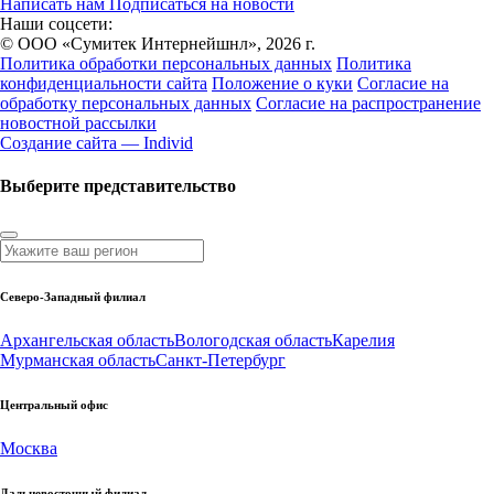
Написать нам
Подписаться на новости
Наши соцсети:
© ООО «Сумитек Интернейшнл», 2026 г.
Политика обработки персональных данных
Политика
конфиденциальности сайта
Положение о куки
Согласие на
обработку персональных данных
Согласие на распространение
новостной рассылки
Создание сайта — Individ
Выберите представительство
Северо-Западный филиал
Архангельская область
Вологодская область
Карелия
Мурманская область
Санкт-Петербург
Центральный офис
Москва
Дальневосточный филиал