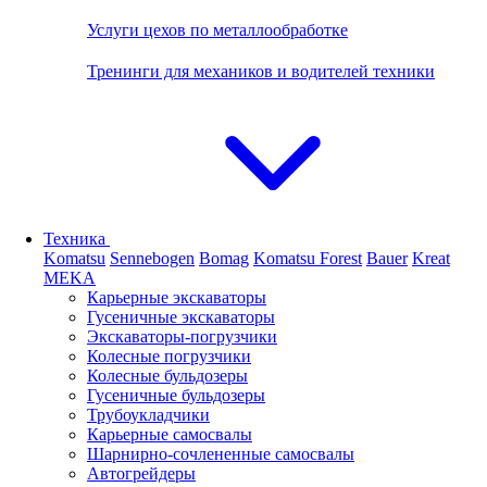
Услуги цехов по металлообработке
Тренинги для механиков и водителей техники
Техника
Komatsu
Sennebogen
Bomag
Komatsu Forest
Bauer
Kreat
MEKA
Карьерные экскаваторы
Гусеничные экскаваторы
Экскаваторы-погрузчики
Колесные погрузчики
Колесные бульдозеры
Гусеничные бульдозеры
Трубоукладчики
Карьерные самосвалы
Шарнирно-сочлененные cамосвалы
Автогрейдеры