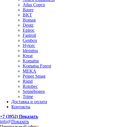
Atlas Сopco
Bauer
BKT
Bomag
Deutz
Epiroc
Fastroil
Genbox
Hytorc
Idemitsu
Kreat
Komatsu
Komatsu Forest
MEKA
Peiner Smag
Rigid
Rotobec
Sennebogen
Trime
Доставка и оплата
Контакты
+7 (3952)
Показать
info@
Показать
Центральный офис: