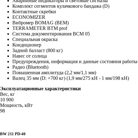
Аварийные индикаторы и световые сигналы
Комплект сегментов кулачкового бандажа (D)
Контактные скребки
ECONOMIZER
Вибромер BOMAG (BEM)
TERRAMETER BTM prof
Система документирования BCM 05
Специальная окраска
Кондиционер
Задний балласт (800 кг)
Навес от солнца
Предупреждения, информация и данные состояния работы
Радио (Bluetooth)
Повышенная амплитуда (2,2 мм/1,1 мм)
Валец 35 мм (D: +700 кг) (1,9 мм/275 кН - 1 мм/198 кН)
Эксплуатационные характеристики
Вес, кг
10 900
Мощность, кВт
98
BW 211 PD-40